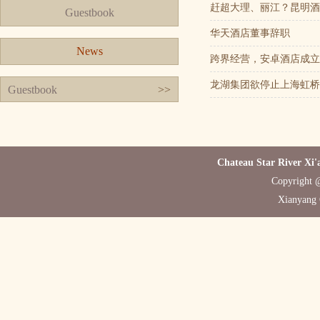
赶超大理、丽江？昆明酒
Guestbook
华天酒店董事辞职
News
跨界经营，安卓酒店成立
龙湖集团欲停止上海虹桥
Guestbook
>>
Chateau Star River Xi'
Copyright @
Xianyang 